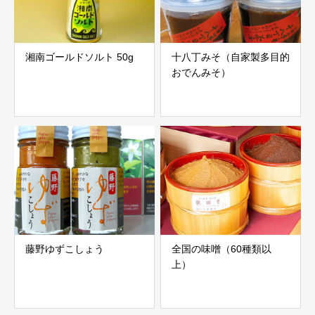
湘南ゴールドソルト 50g
十八丁みそ（自家製多目的
おでんみそ）
藤野ゆずこしょう
全国の味噌（60種類以
上）