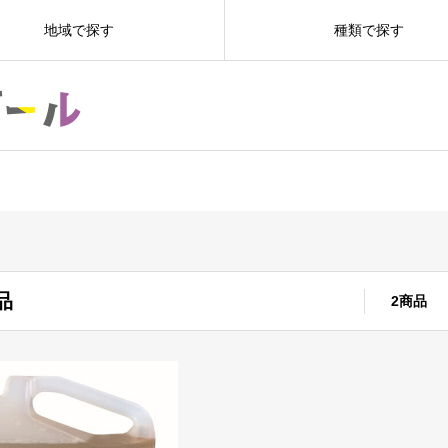
地域で探す
種類で探す
品
2商品