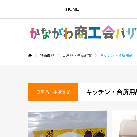
HOME
登録商品
日用品・生活雑貨
キッチン・台所用品
ホーム
キッチン・台所用
日用品・生活雑貨