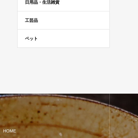
日用品・生活雑貨
工芸品
ペット
HOME