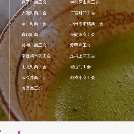
逗子市商工会
伊勢原市商工会
大磯町商工会
二宮町商工会
寒川町商工会
小田原市橘商工会
真鶴町商工会
座間市商工会
綾瀬市商工会
愛甲商工会
南足柄市商工会
足柄上商工会
山北町商工会
城山商工会
津久井商工会
相模湖商工会
藤野商工会