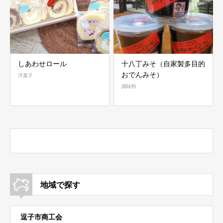
しあわせロール
十八丁みそ（自家製多目的
おでんみそ）
洋菓子
調味料
地域で探す
逗子市商工会