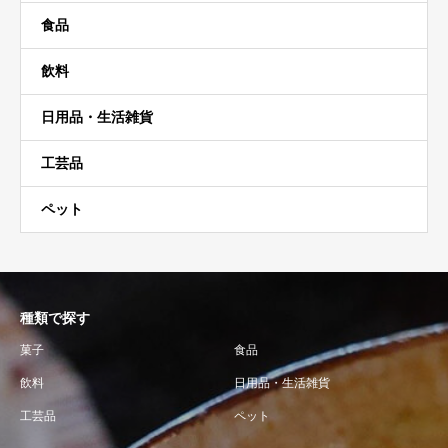
食品
飲料
日用品・生活雑貨
工芸品
ペット
種類で探す
菓子
食品
飲料
日用品・生活雑貨
工芸品
ペット