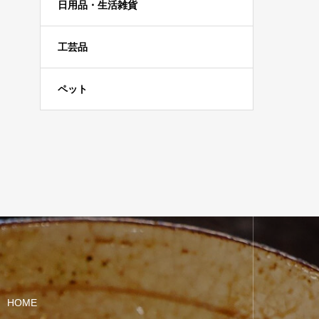
日用品・生活雑貨
工芸品
ペット
HOME