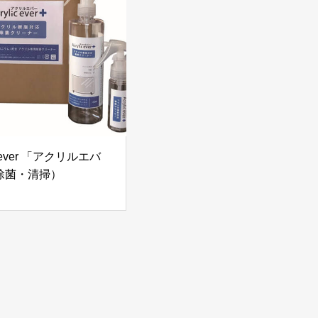
ic ever 「アクリルエバ
除菌・清掃）