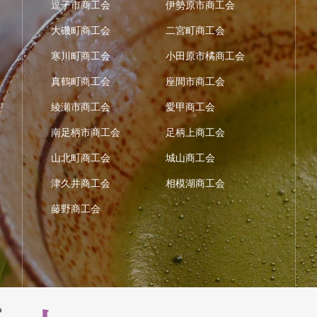
逗子市商工会
伊勢原市商工会
大磯町商工会
二宮町商工会
寒川町商工会
小田原市橘商工会
真鶴町商工会
座間市商工会
綾瀬市商工会
愛甲商工会
南足柄市商工会
足柄上商工会
山北町商工会
城山商工会
津久井商工会
相模湖商工会
藤野商工会