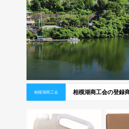
相模湖商工会の登録
相模湖商工会