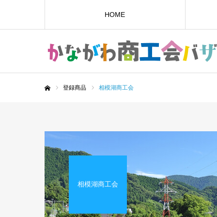
HOME
登録商品
相模湖商工会
ホーム
相模湖商工会