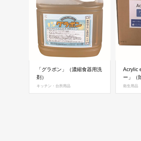
「グラポン」（濃縮食器用洗
Acryl
剤）
ー」（
キッチン・台所用品
衛生用品