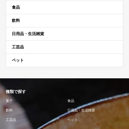
食品
飲料
日用品・生活雑貨
工芸品
ペット
種類で探す
菓子
食品
飲料
日用品・生活雑貨
工芸品
ペット