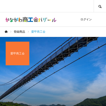
SEARCH
ログイン
登録商品
愛甲商工会
ホーム
愛甲商工会