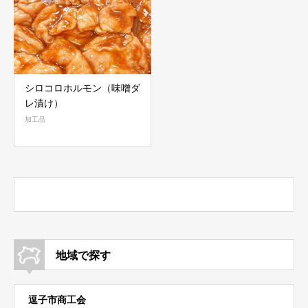
シロコロホルモン（味噌ダ
レ漬け）
加工品
地域で探す
逗子市商工会