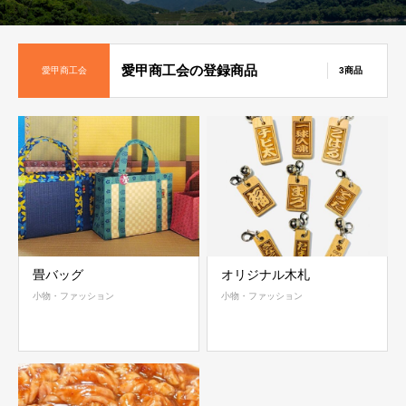
愛甲商工会の登録商品
愛甲商工会
3商品
畳バッグ
オリジナル木札
小物・ファッション
小物・ファッション