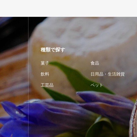
種類で探す
菓子
食品
飲料
日用品・生活雑貨
工芸品
ペット