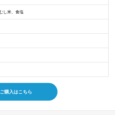
むし米、食塩
ご購入はこちら