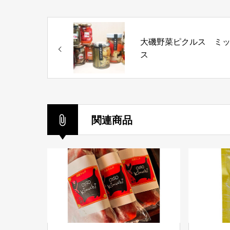
大磯野菜ピクルス ミ
ス
関連商品