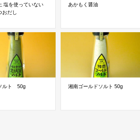
上 塩を使っていない
あかもく醤油
つおだし
ルト 50g
湘南ゴールドソルト 50g