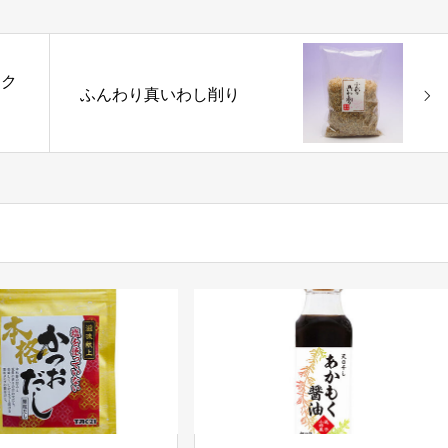
ック
ふんわり真いわし削り