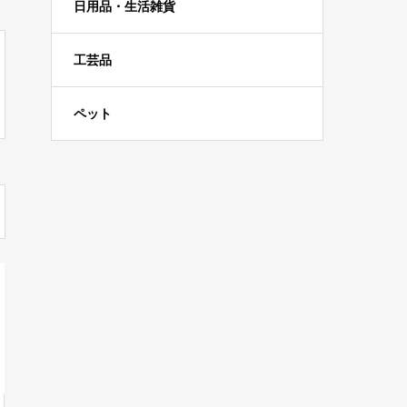
日用品・生活雑貨
工芸品
ペット