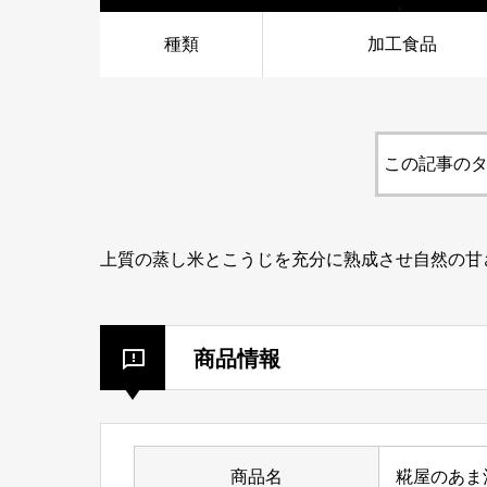
種類
加工食品
この記事のタ
上質の蒸し米とこうじを充分に熟成させ自然の甘
商品情報
商品名
糀屋のあま