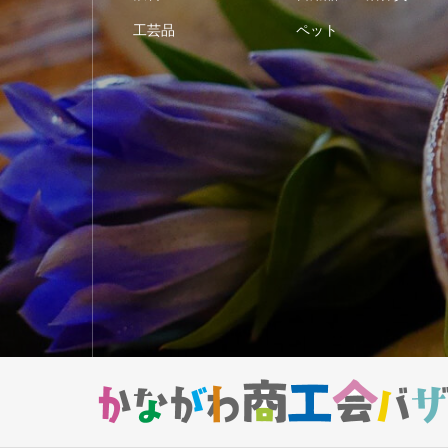
工芸品
ペット