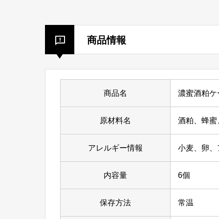
商品情報
商品名
濃蜜酒粕ケ
原材料名
酒粕、蜂蜜
アレルギー情報
小麦、卵、
内容量
6個
保存方法
常温