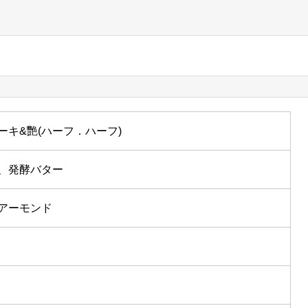
ーキ&艷(ハーフ．ハーフ)
、発酵バター
アーモンド