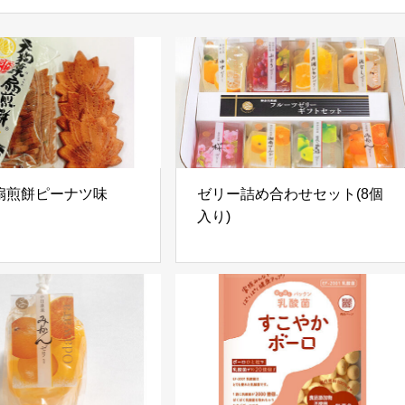
扇煎餅ピーナツ味
ゼリー詰め合わせセット(8個
入り)