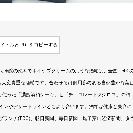
イトルとURLをコピーする
吟醸の泡々でホイップクリームのような酒粕は、全国1,500
る大変貴重な酒粕です。合わせるは御用邸のある自然豊かな葉
材を使った「濃蜜酒粕ケーキ」と「チョコレートクグロフ」の詰
インやデザートワインともよく合います。酒粕は健康と美容に
ランチ(TBS)、朝日新聞、毎日新聞、逗子葉山経済新聞、タ