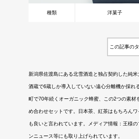
種類
洋菓子
この記事のタ
新潟県佐渡島にある北雪酒造と独占契約した純米大
酒蔵で6蔵しか導入していない遠心分離機か採れ
町で70年続くオーガニック蜂蜜、この2つの素
め合わせセットです。日本茶、紅茶はもちろんワ
も良いと言われています。メディア情報：王様のブ
ンニュース等にも取り上げられています。