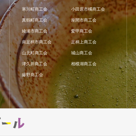
寒川町商工会
小田原市橘商工会
真鶴町商工会
座間市商工会
綾瀬市商工会
愛甲商工会
南足柄市商工会
足柄上商工会
山北町商工会
城山商工会
津久井商工会
相模湖商工会
藤野商工会