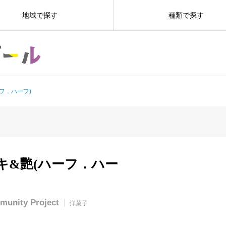
地域で探す
種類で探す
フ．ハーフ)
キ&艷(ハーフ．ハー
nity Project
洋菓子