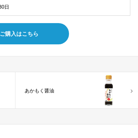
30日
ご購入はこちら
あかもく醤油