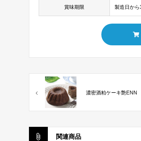
賞味期限
製造日から
濃密酒粕ケーキ艶ENN
関連商品