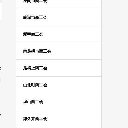
座間市商工会
綾瀬市商工会
愛甲商工会
南足柄市商工会
の
足柄上商工会
山
山北町商工会
城山商工会
ウ
津久井商工会