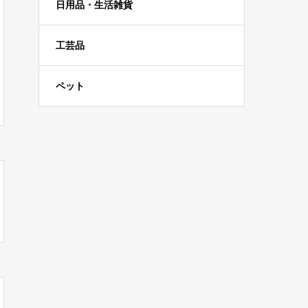
日用品・生活雑貨
工芸品
ペット