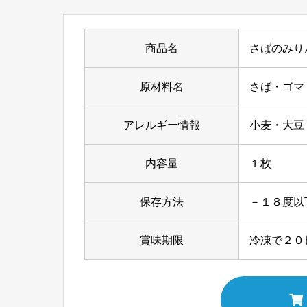
商品名
さばのみり
原材料名
さば・ゴマ
アレルギー情報
小麦・大豆
内容量
１枚
保存方法
－１８度以
賞味期限
冷凍で２０