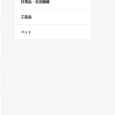
日用品・生活雑貨
工芸品
ペット