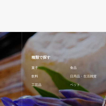
種類で探す
菓子
食品
飲料
日用品・生活雑貨
工芸品
ペット