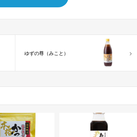
ン
ゆずの尊（みこと）