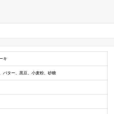
ーキ
、バター、黒豆、小麦粉、砂糖