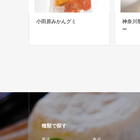
小田原みかんグミ
神奈川
ー
種類で探す
菓子
食品