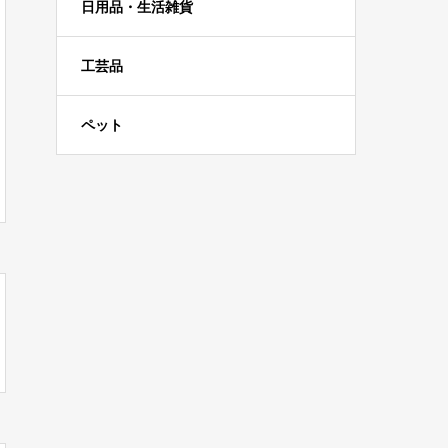
日用品・生活雑貨
工芸品
ペット