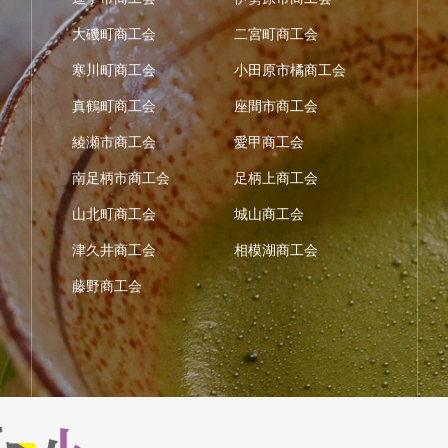
大磯町商工会
二宮町商工会
寒川町商工会
小田原市橘商工会
真鶴町商工会
座間市商工会
綾瀬市商工会
愛甲商工会
南足柄市商工会
足柄上商工会
山北町商工会
城山商工会
津久井商工会
相模湖商工会
藤野商工会