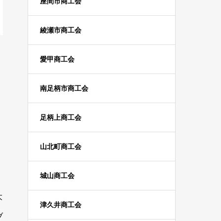
座間市商工会
綾瀬市商工会
愛甲商工会
南足柄市商工会
足柄上商工会
山北町商工会
。
城山商工会
大
津久井商工会
ブ