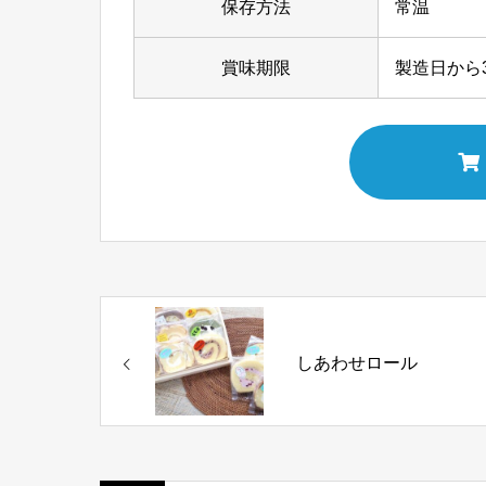
保存方法
常温
賞味期限
製造日から
しあわせロール