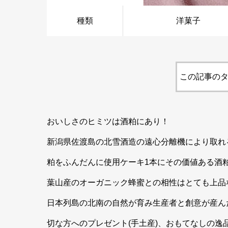
種類
洋菓子
この記事のタ
おいしさのヒミツは酒粕にあり！
新潟県佐渡島の北雪酒造の遠心分離機により取れ
粕をふんだんに使用ケーキ1本にその価値ある酒
葉山産のオーガニック蜂蜜との相性はとても上品
日本列島の北南の自然が育み生産者と創意が産ん
切な方へのプレゼント(手土産)、おもてなしの