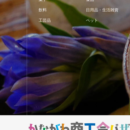
飲料
日用品・生活雑貨
工芸品
ペット