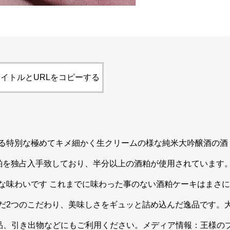
イトルとURLをコピーする
る特別な極めてキメ細かく生クリームの様な純米大吟醸酒の酒
粕を独占入手致しており、半分以上の酒粕が使用されています
な味わいです これまでに味わった事のない酒粕ケーキはまさに
だ2つのこだわり、美味しさをギュッと詰め込んだ逸品です。
逸品、引き出物などにもご利用ください。メディア情報：王様の