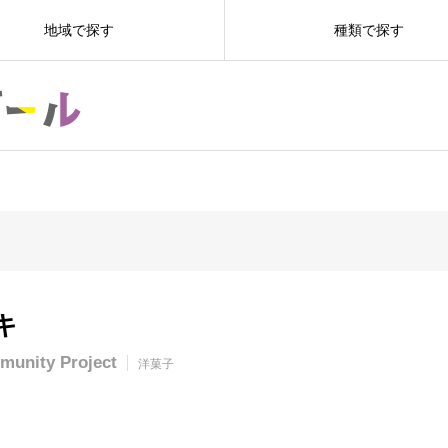
地域で探す
種類で探す
キ
nity Project
洋菓子