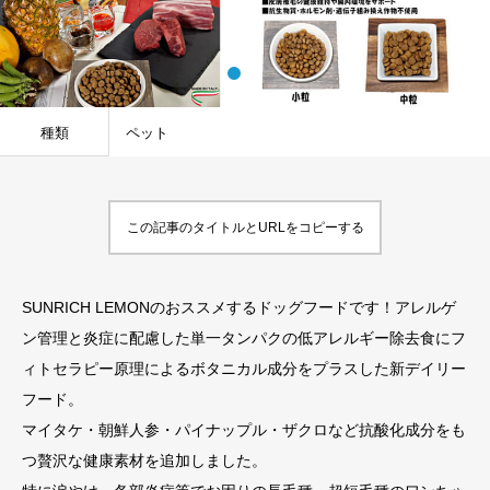
種類
ペット
この記事のタイトルとURLをコピーする
SUNRICH LEMONのおススメするドッグフードです！アレルゲ
ン管理と炎症に配慮した単一タンパクの低アレルギー除去食にフ
ィトセラピー原理によるボタニカル成分をプラスした新デイリー
フード。
マイタケ・朝鮮人参・パイナップル・ザクロなど抗酸化成分をも
つ贅沢な健康素材を追加しました。