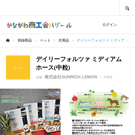
SEARCH
ログイン
登録商品
ペット
犬用品
デイリーフォルツァ ミディアム ホース(中粒)
ホーム
デイリーフォルツァ ミディアム
ホース(中粒)
ペット
株式会社SUNRICH LEMON
犬用品
店舗 :