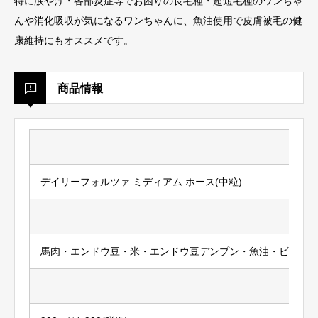
特に涙やけ・各部炎症等でお困りの長毛種・超短毛種のワンちゃ
んや消化吸収が気になるワンちゃんに、魚油使用で皮膚被毛の健
康維持にもオススメです。
商品情報
デイリーフォルツァ ミディアム ホース(中粒)
馬肉・エンドウ豆・米・エンドウ豆デンプン・魚油・ビートパルプ