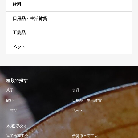
飲料
日用品・生活雑貨
工芸品
ペット
種類で探す
菓子
食品
飲料
日用品・生活雑貨
工芸品
ペット
地域で探す
逗子市商工会
伊勢原市商工会