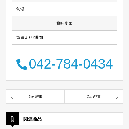
常温
賞味期限
製造より2週間
042-784-0434
前の記事
次の記事
関連商品