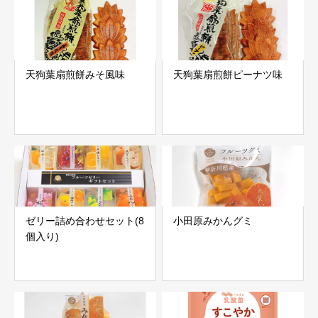
天狗葉扇煎餅みそ風味
天狗葉扇煎餅ピーナツ味
ゼリー詰め合わせセット(8
小田原みかんグミ
個入り)