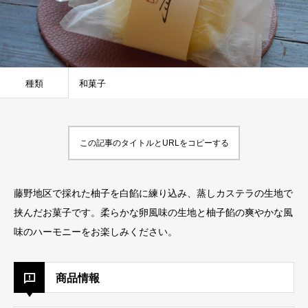
種類
和菓子
この記事のタイトルとURLをコピーする
藤野地区で採れた柚子を白餡に練り込み、蒸しカステラの生地で
挟んだお菓子です。柔らかな卵風味の生地と柚子餡の爽やかな風
味のハーモニーをお楽しみください。
商品情報